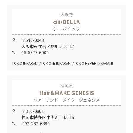
大阪府
ciii/BELLA
シー バイ ベラ
〒546-0043
home_pin
大阪市東住吉区駒川1-10-17
06-6777-6909
call
TOKIO INKARAMI
TOKIO IE INKARAMI
TOKIO HYPER INKARAMI
福岡県
Hair&MAKE GENESIS
ヘア アンド メイク ジェネシス
〒810-0801
home_pin
福岡市博多区中洲2丁目5-15
092-282-6880
call