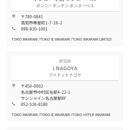
ボンニーホンテン ボンヌーベル
〒780-0841
home_pin
高知市帯屋町1-7-16-2
088-820-1001
call
TOKIO INKARAMI
TOKIO IE INKARAMI
TOKIO INKARAMI LIMITED
愛知県
i.NAGOYA
アイドットナゴヤ
〒450-0002
home_pin
名古屋市中村区名駅4-22-1
サンシャイン名古屋駅8F
052-526-8180
call
TOKIO INKARAMI
TOKIO IE INKARAMI
TOKIO HYPER INKARAMI