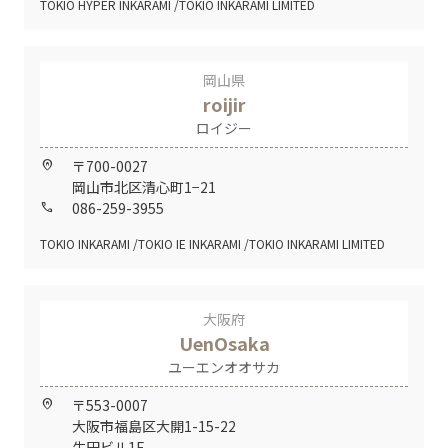
TOKIO HYPER INKARAMI
TOKIO INKARAMI LIMITED
岡山県
roijir
ロイジー
〒700-0027
home_pin
岡山市北区清心町1−21
086-259-3955
call
TOKIO INKARAMI
TOKIO IE INKARAMI
TOKIO INKARAMI LIMITED
大阪府
UenOsaka
ユーエンオオサカ
〒553-0007
home_pin
大阪市福島区大開1-15-22
生田ビル1F