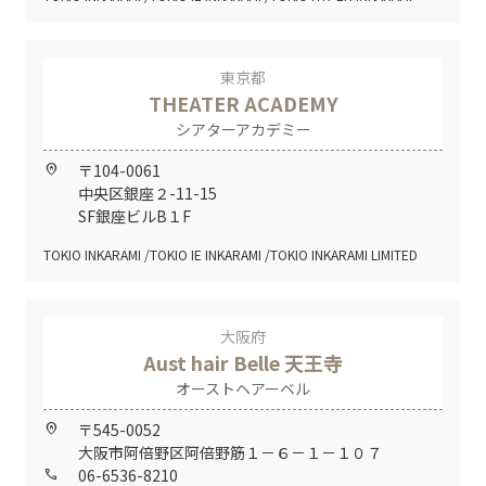
東京都
THEATER ACADEMY
シアターアカデミー
〒104-0061
home_pin
中央区銀座２-11-15
SF銀座ビルB１F
TOKIO INKARAMI
TOKIO IE INKARAMI
TOKIO INKARAMI LIMITED
大阪府
Aust hair Belle 天王寺
オーストヘアーベル
〒545-0052
home_pin
大阪市阿倍野区阿倍野筋１－６－１－１０７
06-6536-8210
call