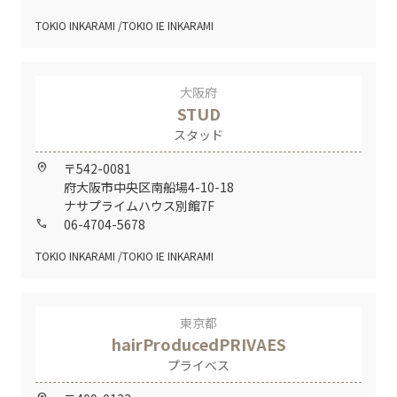
TOKIO INKARAMI
TOKIO IE INKARAMI
大阪府
STUD
スタッド
〒542-0081
home_pin
府大阪市中央区南船場4-10-18
ナサプライムハウス別館7F
06-4704-5678
call
TOKIO INKARAMI
TOKIO IE INKARAMI
東京都
hairProducedPRIVAES
プライべス