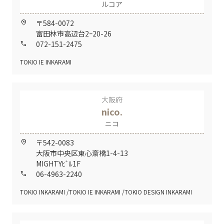
ルコア
〒584-0072
home_pin
富田林市高辺台2ｰ20-26
072-151-2475
call
TOKIO IE INKARAMI
大阪府
nico.
ニコ
〒542-0083
home_pin
大阪市中央区東心斎橋1-4-13
MIGHTYﾋﾞﾙ1F
06-4963-2240
call
TOKIO INKARAMI
TOKIO IE INKARAMI
TOKIO DESIGN INKARAMI