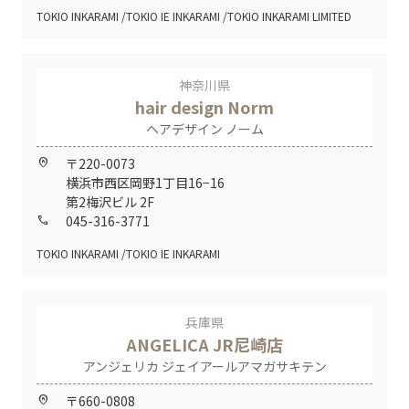
TOKIO INKARAMI
TOKIO IE INKARAMI
TOKIO INKARAMI LIMITED
神奈川県
hair design Norm
ヘアデザイン ノーム
〒220-0073
home_pin
横浜市西区岡野1丁目16−16
第2梅沢ビル 2F
045-316-3771
call
TOKIO INKARAMI
TOKIO IE INKARAMI
兵庫県
ANGELICA JR尼崎店
アンジェリカ ジェイアールアマガサキテン
〒660-0808
home_pin