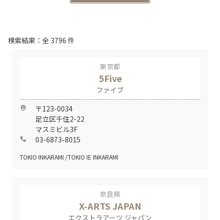
検索結果：全 3796 件
東京都
5Five
ファイブ
〒123-0034
home_pin
足立区千住2-22
マスミビル3F
03-6873-8015
call
TOKIO INKARAMI
TOKIO IE INKARAMI
奈良県
X-ARTS JAPAN
エクストラアーツ ジャパン